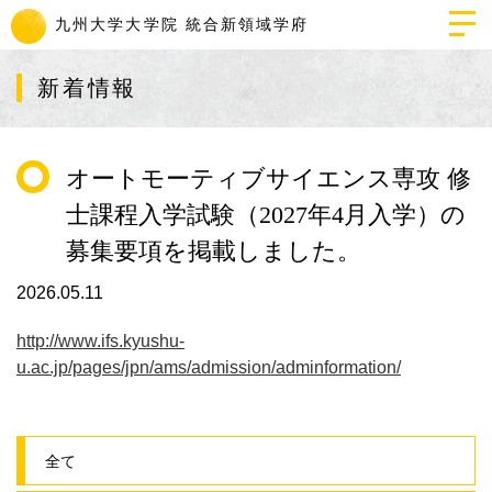
九州大学
大学院 統合新領域学府
新着情報
オートモーティブサイエンス専攻 修
士課程入学試験（2027年4月入学）の
募集要項を掲載しました。
2026.05.11
http://www.ifs.kyushu-
u.ac.jp/pages/jpn/ams/admission/adminformation/
全て