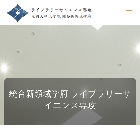
統合新領域学府 ライブラリーサ
イエンス専攻