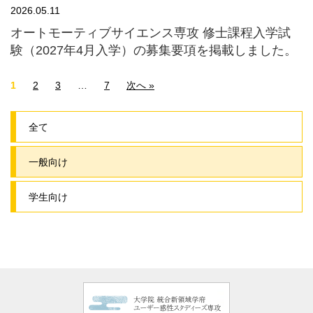
2026.05.11
オートモーティブサイエンス専攻 修士課程入学試
験（2027年4月入学）の募集要項を掲載しました。
1
2
3
…
7
次へ »
全て
一般向け
学生向け