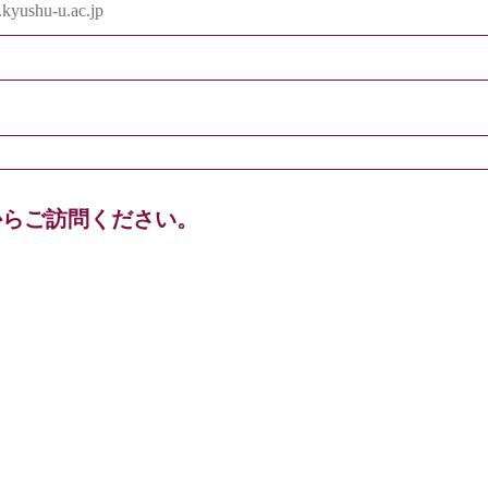
kyushu-u.ac.jp
からご訪問ください。