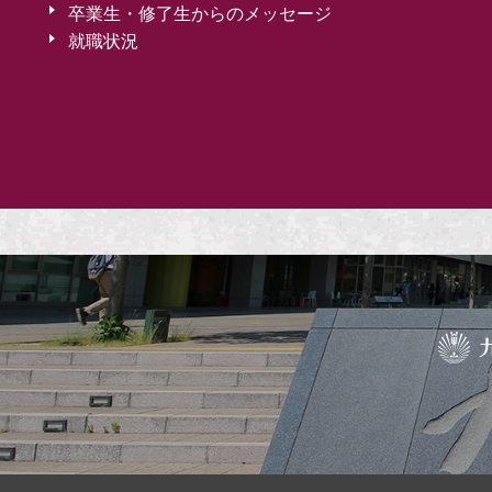
卒業生・修了生からのメッセージ
就職状況