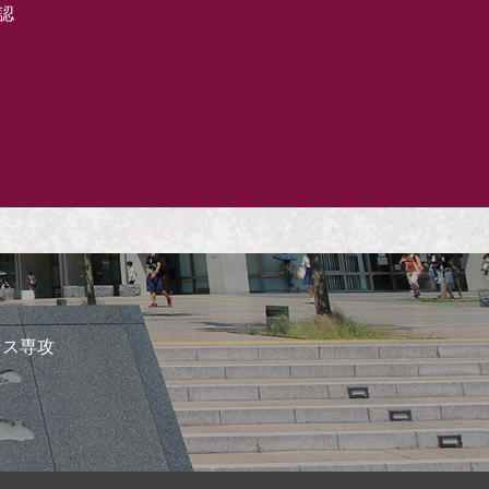
認
ンス専攻