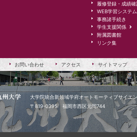
履修登録・成績確
WEB学習システム
事務諸手続き
学生支援関係
附属図書館
リンク集
お問い合わせ
アクセス
サイトマップ
大学院統合新領域学府オートモーティブサイエ
〒819-0395 福岡市西区元岡744