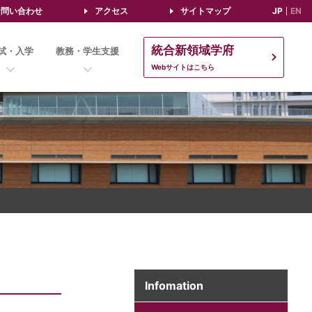
お問い合わせ
アクセス
サイトマップ
JP
EN
統合新領域学府
試・入学
教務・学生支援
Webサイトはこちら
Infomation