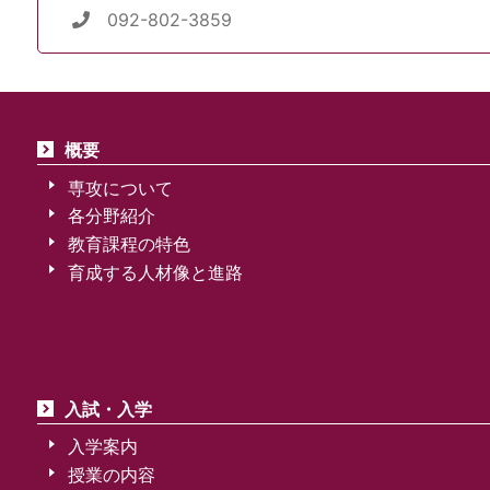
092-802-3859
概要
専攻について
各分野紹介
教育課程の特色
育成する人材像と進路
入試・入学
入学案内
授業の内容